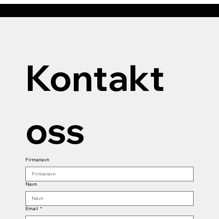
Kontakt 
oss
Firmanavn
Navn
Email
*