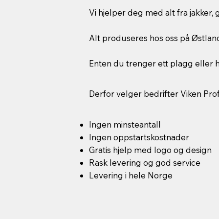
Vi hjelper deg med alt fra jakker,
Alt produseres hos oss på Østland
Enten du trenger ett plagg eller hu
Derfor velger bedrifter Viken Prof
Ingen minsteantall
Ingen oppstartskostnader
Gratis hjelp med logo og design
Rask levering og god service
Levering i hele Norge