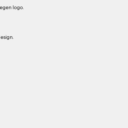
 egen logo.
design.