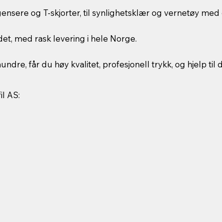
 gensere og T-skjorter, til synlighetsklær og vernetøy med
et, med rask levering i hele Norge.
ndre, får du høy kvalitet, profesjonell trykk, og hjelp til 
il AS: