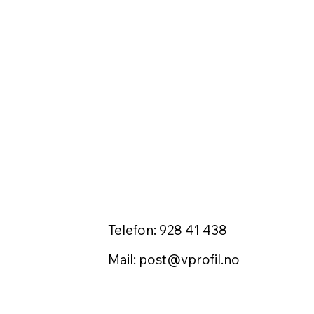
Telefon: 928 41 438
Mail:
post@vprofil.no