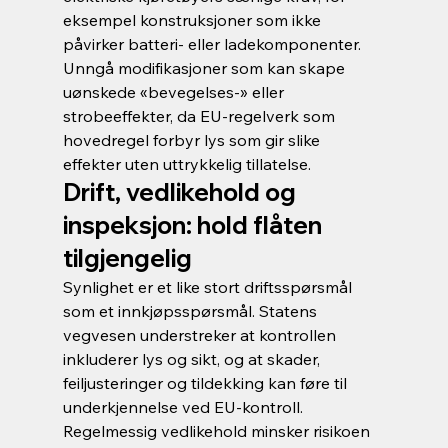
eksempel konstruksjoner som ikke 
påvirker batteri- eller ladekomponenter. 
Unngå modifikasjoner som kan skape 
uønskede «bevegelses-» eller 
strobeeffekter, da EU-regelverk som 
hovedregel forbyr lys som gir slike 
effekter uten uttrykkelig tillatelse.
Drift, vedlikehold og 
inspeksjon: hold flåten 
tilgjengelig
Synlighet er et like stort driftsspørsmål 
som et innkjøpsspørsmål. Statens 
vegvesen understreker at kontrollen 
inkluderer lys og sikt, og at skader, 
feiljusteringer og tildekking kan føre til 
underkjennelse ved EU-kontroll. 
Regelmessig vedlikehold minsker risikoen 