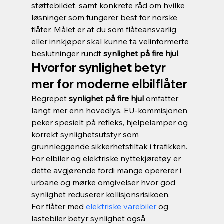
støttebildet, samt konkrete råd om hvilke 
løsninger som fungerer best for norske 
flåter. Målet er at du som flåteansvarlig 
eller innkjøper skal kunne ta velinformerte 
beslutninger rundt 
synlighet på fire hjul
.
Hvorfor synlighet betyr 
mer for moderne elbilflåter
Begrepet 
synlighet på fire hjul
 omfatter 
langt mer enn hovedlys. EU-kommisjonen 
peker spesielt på refleks, hjelpelamper og 
korrekt synlighetsutstyr som 
grunnleggende sikkerhetstiltak i trafikken. 
For elbiler og elektriske nyttekjøretøy er 
dette avgjørende fordi mange opererer i 
urbane og mørke omgivelser hvor god 
synlighet reduserer kollisjonsrisikoen.
For flåter med 
elektriske varebiler
 og 
lastebiler betyr synlighet også 