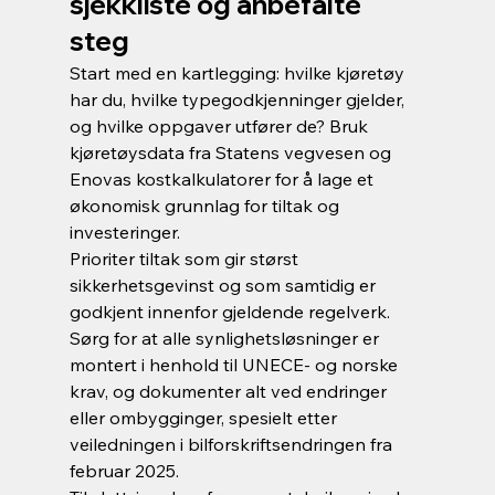
sjekkliste og anbefalte 
steg
Start med en kartlegging: hvilke kjøretøy 
har du, hvilke typegodkjenninger gjelder, 
og hvilke oppgaver utfører de? Bruk 
kjøretøysdata fra Statens vegvesen og 
Enovas kostkalkulatorer for å lage et 
økonomisk grunnlag for tiltak og 
investeringer.
Prioriter tiltak som gir størst 
sikkerhetsgevinst og som samtidig er 
godkjent innenfor gjeldende regelverk. 
Sørg for at alle synlighetsløsninger er 
montert i henhold til UNECE- og norske 
krav, og dokumenter alt ved endringer 
eller ombygginger, spesielt etter 
veiledningen i bilforskriftsendringen fra 
februar 2025.