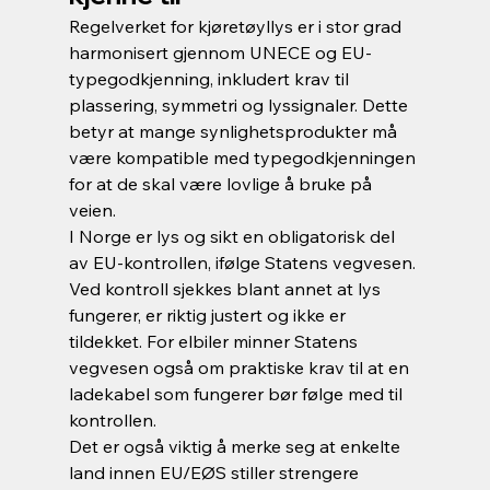
Regelverket for kjøretøyllys er i stor grad 
harmonisert gjennom UNECE og EU-
typegodkjenning, inkludert krav til 
plassering, symmetri og lyssignaler. Dette 
betyr at mange synlighetsprodukter må 
være kompatible med typegodkjenningen 
for at de skal være lovlige å bruke på 
veien.
I Norge er lys og sikt en obligatorisk del 
av EU-kontrollen, ifølge Statens vegvesen. 
Ved kontroll sjekkes blant annet at lys 
fungerer, er riktig justert og ikke er 
tildekket. For elbiler minner Statens 
vegvesen også om praktiske krav til at en 
ladekabel som fungerer bør følge med til 
kontrollen.
Det er også viktig å merke seg at enkelte 
land innen EU/EØS stiller strengere 