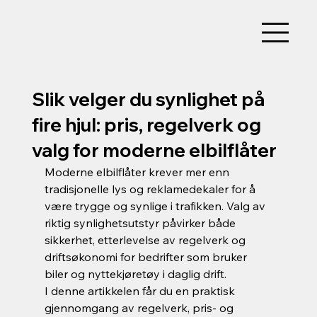
Slik velger du synlighet på
fire hjul: pris, regelverk og
valg for moderne elbilflåter
Moderne elbilflåter krever mer enn 
tradisjonelle lys og reklamedekaler for å 
være trygge og synlige i trafikken. Valg av 
riktig synlighetsutstyr påvirker både 
sikkerhet, etterlevelse av regelverk og 
driftsøkonomi for bedrifter som bruker 
biler og nyttekjøretøy i daglig drift.
I denne artikkelen får du en praktisk 
gjennomgang av regelverk, pris- og 