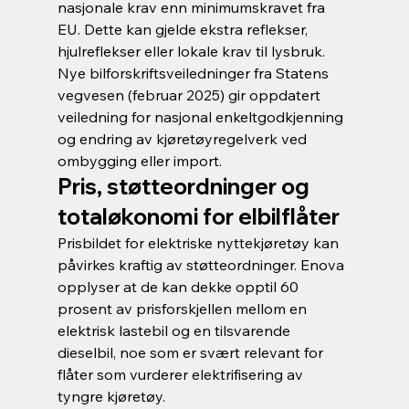
nasjonale krav enn minimumskravet fra 
EU. Dette kan gjelde ekstra reflekser, 
hjulreflekser eller lokale krav til lysbruk. 
Nye bilforskriftsveiledninger fra Statens 
vegvesen (februar 2025) gir oppdatert 
veiledning for nasjonal enkeltgodkjenning 
og endring av kjøretøyregelverk ved 
ombygging eller import.
Pris, støtteordninger og 
totaløkonomi for elbilflåter
Prisbildet for elektriske nyttekjøretøy kan 
påvirkes kraftig av støtteordninger. Enova 
opplyser at de kan dekke opptil 60 
prosent av prisforskjellen mellom en 
elektrisk lastebil og en tilsvarende 
dieselbil, noe som er svært relevant for 
flåter som vurderer elektrifisering av 
tyngre kjøretøy.