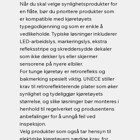
Når du skal velge synlighetsprodukter for 
en flåte, bør du prioritere produkter som 
er kompatible med kjøretøyets 
typegodkjenning og som er enkle å 
vedlikeholde. Typiske løsninger inkluderer 
LED-arbeidslys, markeringslys, ekstra 
refleksstripe og skreddersydde dekaler 
som ikke dekker lys eller skjermer 
sensorene på nyere elbiler.
For tunge kjøretøy er retrorefleks og 
bakmerking spesielt viktig. UNECE stiller 
krav til retroreflekterende plater som øker 
synlighet og tydeliggjør kjøretøyets 
størrelse, og slike løsninger bør monteres i 
henhold til regelverket og produsentens 
anbefalinger for å unngå feil ved 
inspeksjon.
Velg produkter som også tar hensyn til 
elektriske kjøretøyers særlige krav, for 