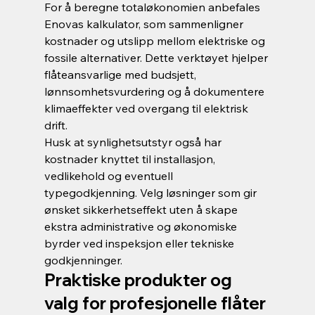
For å beregne totaløkonomien anbefales 
Enovas kalkulator, som sammenligner 
kostnader og utslipp mellom elektriske og 
fossile alternativer. Dette verktøyet hjelper 
flåteansvarlige med budsjett, 
lønnsomhetsvurdering og å dokumentere 
klimaeffekter ved overgang til elektrisk 
drift.
Husk at synlighetsutstyr også har 
kostnader knyttet til installasjon, 
vedlikehold og eventuell 
typegodkjenning. Velg løsninger som gir 
ønsket sikkerhetseffekt uten å skape 
ekstra administrative og økonomiske 
byrder ved inspeksjon eller tekniske 
godkjenninger.
Praktiske produkter og 
valg for profesjonelle flåter