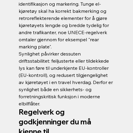
identifikasjon og markering. Tunge el-
kjøretøy skal ha korrekt bakmerking og 
retroreflekterende elementer for å gjøre 
kjøretøyets lengde og bredde tydelig for 
andre trafikanter, noe UNECE-regelverk 
omtaler gjennom for eksempel "rear 
marking plate".
Synlighet påvirker dessuten 
driftsstabilitet: feiljusterte eller tildekkede 
lys kan føre til underkjente EU-kontroller 
(EU-kontroll), og redusert tilgjengelighet 
av kjøretøyet i en travel hverdag. Derfor er 
synlighet både en sikkerhets- og 
forretningskritisk funksjon i moderne 
elbilflåter.
Regelverk og 
godkjenninger du må 
kjenne til