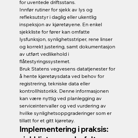
for uventede driftsstans.
Innfør rutiner for sjekk av lys og 
refleksutstyr i daglig eller ukentlig 
inspeksjon av kjøretøyene. En enkel 
sjekkliste for fører kan omfatte 
lysfunksjon, synlighetsstriper, rene linser 
og korrekt justering, samt dokumentasjon 
av utført vedlikehold i 
flåtestyringssystemet.
Bruk Statens vegvesens datatjenester for 
å hente kjøretøysdata ved behov for 
registrering, tekniske data eller 
kontrollhistorikk. Denne informasjonen 
kan være nyttig ved planlegging av 
serviceintervaller og ved vurdering av 
hvilke synlighetsoppgraderinger som er 
tillatt for et gitt kjøretøy.
Implementering i praksis: 